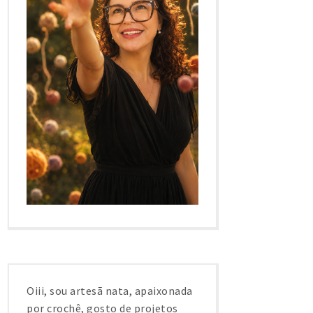
Oiii, sou artesã nata, apaixonada
por crochê, gosto de projetos