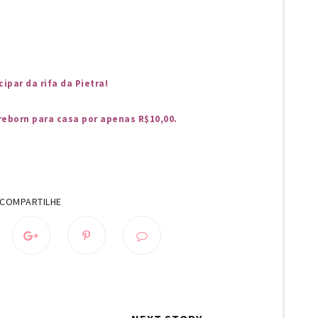
*
ipar da rifa da Pietra!
reborn para casa por apenas R$10,00.