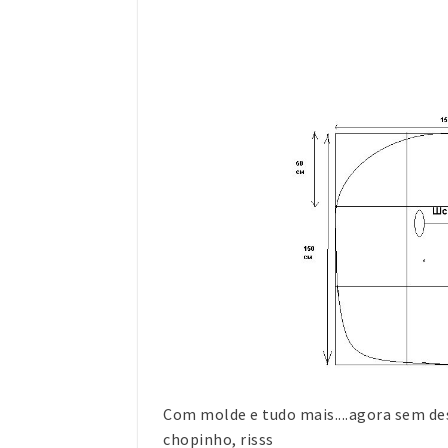
Com molde e tudo mais....agora sem de
chopinho, risss