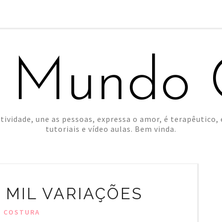
 Mundo C
tividade, une as pessoas, expressa o amor, é terapêutico, é
tutoriais e vídeo aulas. Bem vinda.
 MIL VARIAÇÕES
COSTURA