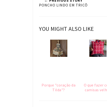
← PREVIOUS STORY
PONCHO LINDO EM TRICÔ
YOU MIGHT ALSO LIKE
Porque "coração da
O que fazer 
Tilda"?
camisas vel