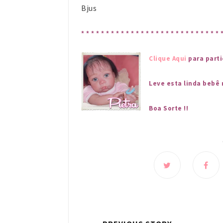
Bjus
* * * * * * * * * * * * * * * * * * * * * * * * * * * * 
Clique Aqui
para partic
Leve esta linda bebê 
Boa Sorte !!