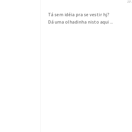
10
Tá sem idéia pra se vestir hj?
Dá uma olhadinha nisto aqui ...