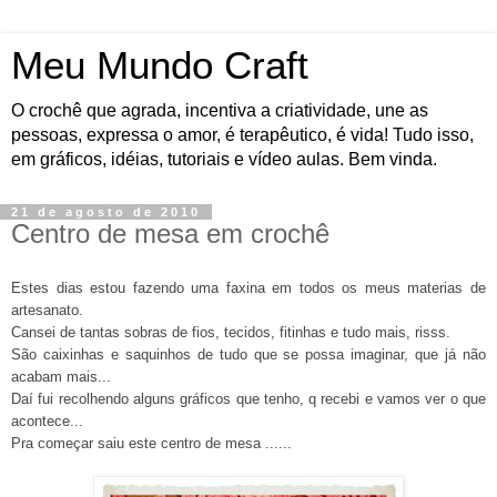
Meu Mundo Craft
O crochê que agrada, incentiva a criatividade, une as
pessoas, expressa o amor, é terapêutico, é vida! Tudo isso,
em gráficos, idéias, tutoriais e vídeo aulas. Bem vinda.
21 de agosto de 2010
Centro de mesa em crochê
Estes dias estou fazendo uma faxina em todos os meus materias de
artesanato.
Cansei de tantas sobras de fios, tecidos, fitinhas e tudo mais, risss.
São caixinhas e saquinhos de tudo que se possa imaginar, que já não
acabam mais...
Daí fui recolhendo alguns gráficos que tenho, q recebi e vamos ver o que
acontece...
Pra começar saiu este centro de mesa ......