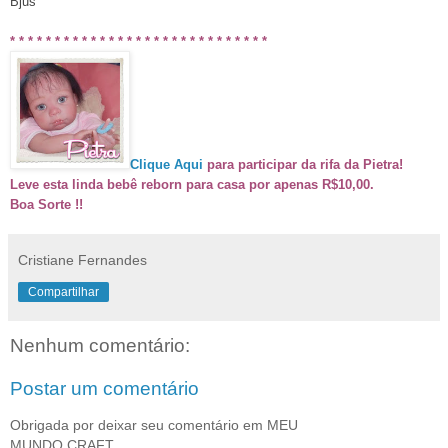
B
jus
* * * * * * * * * * * * * * * * * * * * * * * * * *
* *
*
Clique Aqui
para participar da rifa da Pietra!
Leve esta linda bebê reborn para casa por apenas R$10,00.
Boa Sorte !!
Cristiane Fernandes
Compartilhar
Nenhum comentário:
Postar um comentário
Obrigada por deixar seu comentário em MEU
MUNDO CRAFT.