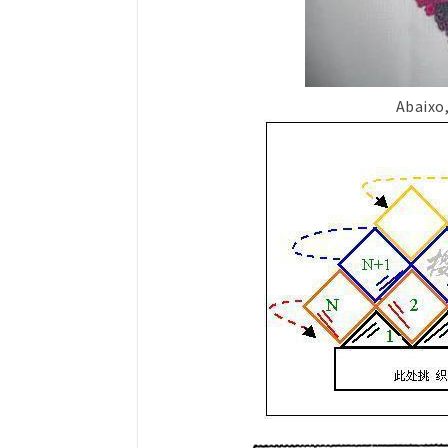
Abaixo,