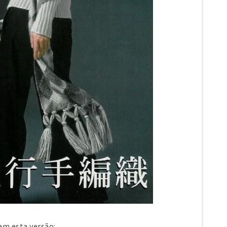
am esta versão: