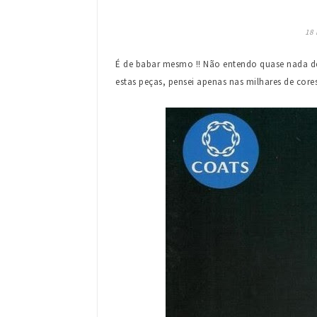
18
É de babar mesmo !! Não entendo quase nada de
estas peças, pensei apenas nas milhares de cor