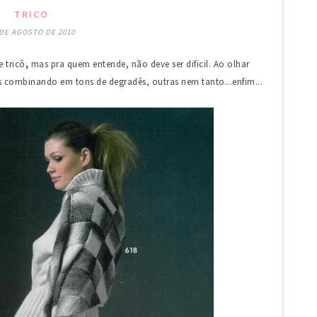
TRICO
 DE AGOSTO DE 2010
 tricô
,
mas pra quem entende, não deve ser dificil. Ao olhar
es combinando em tons de degradês, outras nem tanto...enfim...