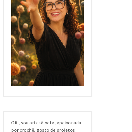
Oiii, sou artesã nata, apaixonada
por crochê, gosto de projetos