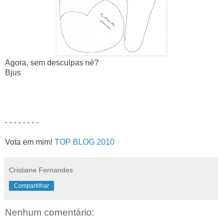
Agora, sem desculpas né?
Bjus
- - - - - - - -
Vota em mim!
TOP BLOG 2010
Cristiane Fernandes
Compartilhar
Nenhum comentário: