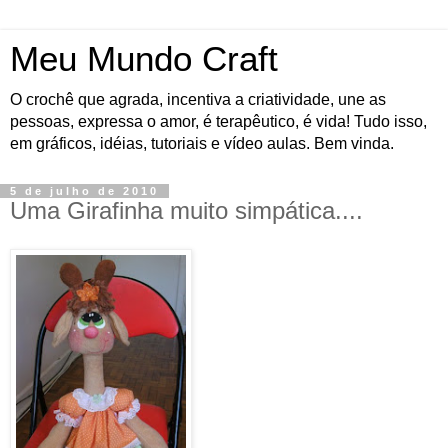
Meu Mundo Craft
O crochê que agrada, incentiva a criatividade, une as
pessoas, expressa o amor, é terapêutico, é vida! Tudo isso,
em gráficos, idéias, tutoriais e vídeo aulas. Bem vinda.
5 de julho de 2010
Uma Girafinha muito simpática....