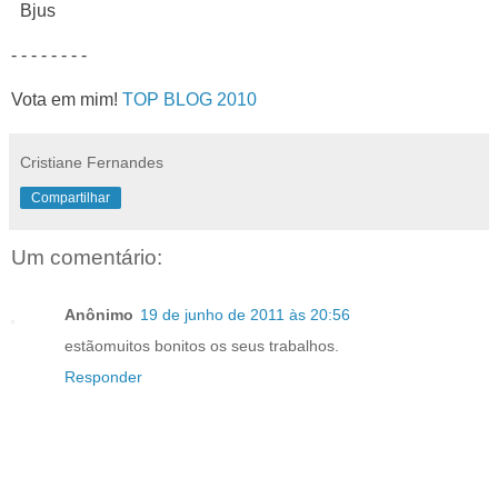
Bjus
- - - - - - - -
Vota em mim!
TOP BLOG 2010
Cristiane Fernandes
Compartilhar
Um comentário:
Anônimo
19 de junho de 2011 às 20:56
estãomuitos bonitos os seus trabalhos.
Responder