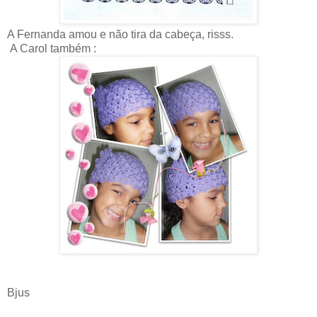
A Fernanda amou e não tira da cabeça, risss.
A Carol também :
Bjus