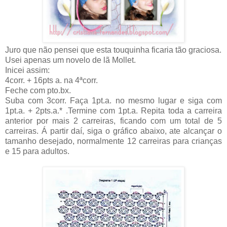
Juro que não pensei que esta touquinha ficaria tão graciosa.
Usei apenas um novelo de lã Mollet.
Inicei assim:
4corr. + 16pts a. na 4ªcorr.
Feche com pto.bx.
Suba com 3corr. Faça 1pt.a. no mesmo lugar e siga com
1pt.a. + 2pts.a.* .Termine com 1pt.a. Repita toda a carreira
anterior por mais 2 carreiras, ficando com um total de 5
carreiras. Á partir daí, siga o gráfico abaixo, ate alcançar o
tamanho desejado, normalmente 12 carreiras para crianças
e 15 para adultos.