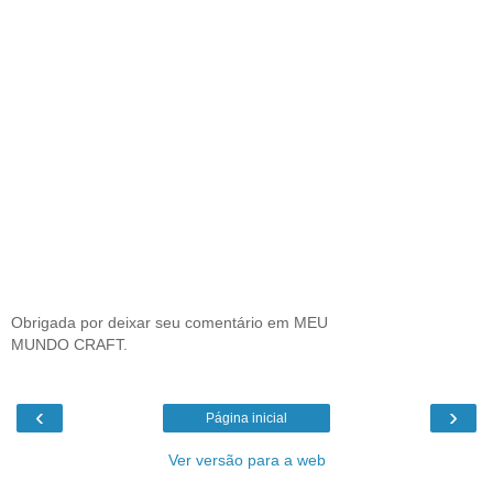
Obrigada por deixar seu comentário em MEU
MUNDO CRAFT.
‹
›
Página inicial
Ver versão para a web