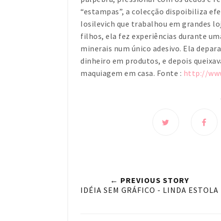
“estampas”, a colecção dispoibiliza efei
Iosilevich que trabalhou em grandes l
filhos, ela fez experiências durante 
minerais num único adesivo. Ela depar
dinheiro em produtos, e depois queixa
maquiagem em casa. Fonte :
http://ww
← PREVIOUS STORY
IDÉIA SEM GRÁFICO - LINDA ESTOLA