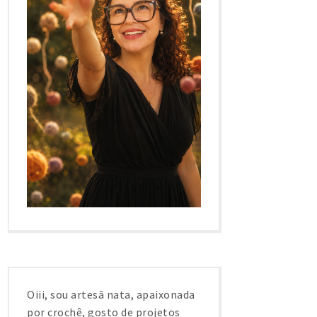
Oiii, sou artesã nata, apaixonada
por crochê, gosto de projetos