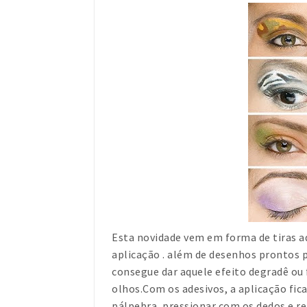
Esta novidade vem em forma de tiras a
aplicação . além de desenhos prontos 
consegue dar aquele efeito degradê ou 
olhos.Com os adesivos, a aplicação fica
pálpebra, pressionar com os dedos e reti