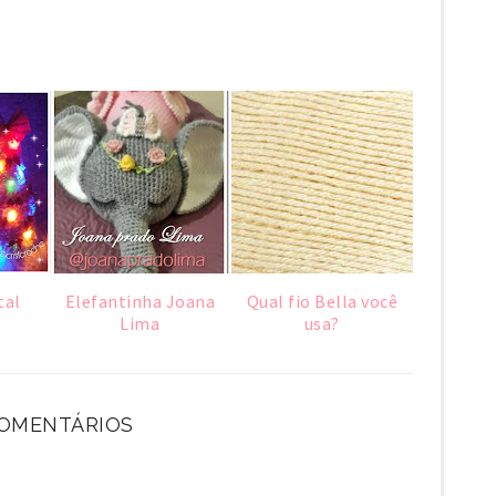
tal
Elefantinha Joana
Qual fio Bella você
Lima
usa?
COMENTÁRIOS