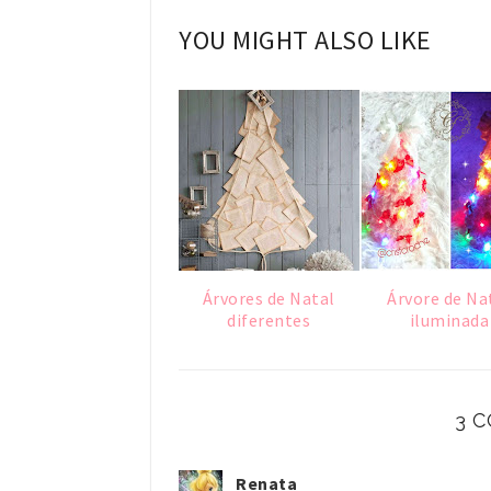
YOU MIGHT ALSO LIKE
Árvores de Natal
Árvore de Na
diferentes
iluminada
3 
Renata