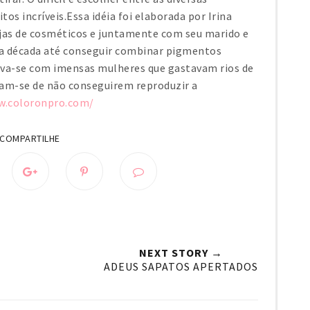
tos incríveis.Essa idéia foi elaborada por Irina
ojas de cosméticos e juntamente com seu marido e
uma década até conseguir combinar pigmentos
ava-se com imensas mulheres que gastavam rios de
vam-se de não conseguirem reproduzir a
w.coloronpro.com/
NEXT STORY →
ADEUS SAPATOS APERTADOS