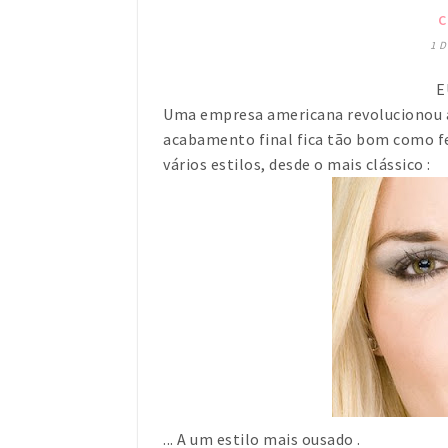
C
1 
E
Uma empresa americana revolucionou 
acabamento final fica tão bom como fe
vários estilos, desde o mais clássico :
... A um estilo mais ousado .