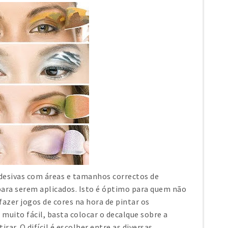
desivas com áreas e tamanhos correctos de
para serem aplicados. Isto é óptimo para quem não
fazer jogos de cores na hora de pintar os
 muito fácil, basta colocar o decalque sobre a
rar. O difícil é escolher entre as diversas