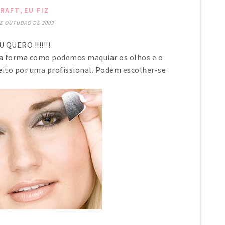
,
RAFT
EU FIZ
DE OUTUBRO DE 2009
U QUERO !!!!!!!
a forma como podemos maquiar os olhos e o
ito por uma profissional. Podem escolher-se