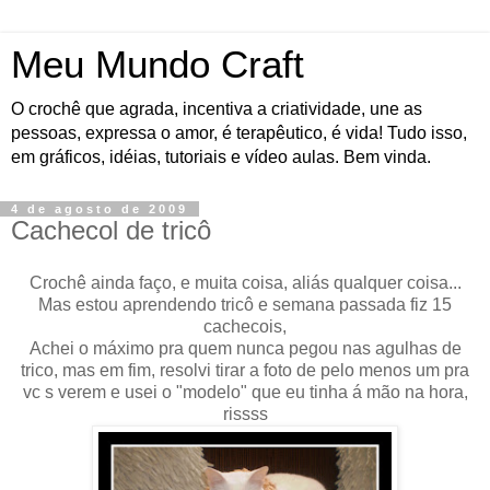
Meu Mundo Craft
O crochê que agrada, incentiva a criatividade, une as
pessoas, expressa o amor, é terapêutico, é vida! Tudo isso,
em gráficos, idéias, tutoriais e vídeo aulas. Bem vinda.
4 de agosto de 2009
Cachecol de tricô
Crochê ainda faço, e muita coisa, aliás qualquer coisa...
Mas estou aprendendo tricô e semana passada fiz 15
cachecois,
Achei o máximo pra quem nunca pegou nas agulhas de
trico, mas em fim, resolvi tirar a foto de pelo menos um pra
vc s verem e usei o "modelo" que eu tinha á mão na hora,
rissss