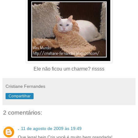
Ele não ficou um charme? rissss
Cristiane Fernandes
Compartilhar
2 comentários:
.
11 de agosto de 2009 às 19:49
Que legal hein Cris você é muito bem prendada!