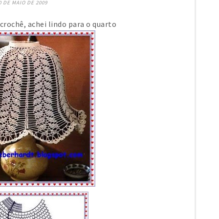
0 DE MAIO DE 2009
crochê, achei lindo para o quarto