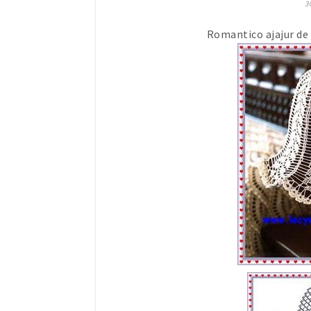
3
Romantico ajajur de 