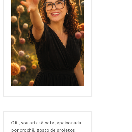
Oiii, sou artesã nata, apaixonada
por crochê, gosto de projetos