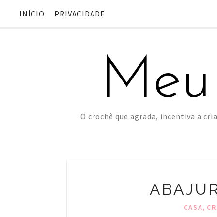
INÍCIO
PRIVACIDADE
Meu
O crochê que agrada, incentiva a cria
ABAJUR
,
CASA
CR