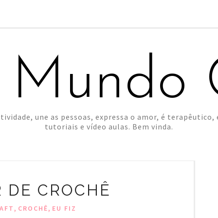
 Mundo C
tividade, une as pessoas, expressa o amor, é terapêutico, é
tutoriais e vídeo aulas. Bem vinda.
 DE CROCHÊ
,
,
AFT
CROCHÊ
EU FIZ