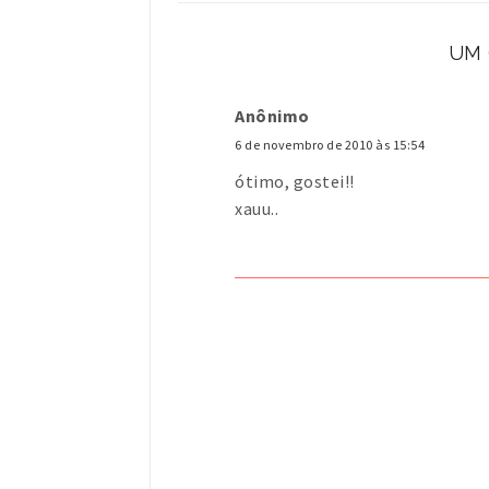
UM
Anônimo
6 de novembro de 2010 às 15:54
ótimo, gostei!!
xauu..