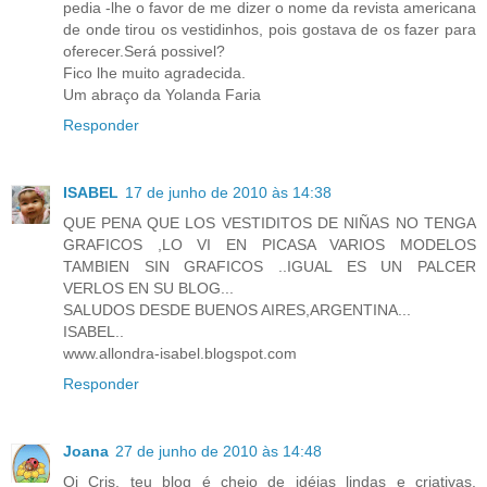
pedia -lhe o favor de me dizer o nome da revista americana
de onde tirou os vestidinhos, pois gostava de os fazer para
oferecer.Será possivel?
Fico lhe muito agradecida.
Um abraço da Yolanda Faria
Responder
ISABEL
17 de junho de 2010 às 14:38
QUE PENA QUE LOS VESTIDITOS DE NIÑAS NO TENGA
GRAFICOS ,LO VI EN PICASA VARIOS MODELOS
TAMBIEN SIN GRAFICOS ..IGUAL ES UN PALCER
VERLOS EN SU BLOG...
SALUDOS DESDE BUENOS AIRES,ARGENTINA...
ISABEL..
www.allondra-isabel.blogspot.com
Responder
Joana
27 de junho de 2010 às 14:48
Oi Cris, teu blog é cheio de idéias lindas e criativas.