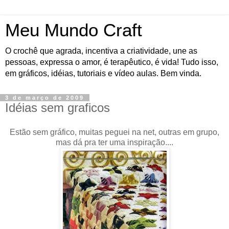
Meu Mundo Craft
O crochê que agrada, incentiva a criatividade, une as
pessoas, expressa o amor, é terapêutico, é vida! Tudo isso,
em gráficos, idéias, tutoriais e vídeo aulas. Bem vinda.
3 de março de 2009
Idéias sem graficos
Estão sem gráfico, muitas peguei na net, outras em grupo,
mas dá pra ter uma inspiração....