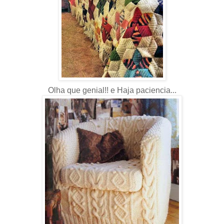
Olha que genial!! e Haja paciencia...