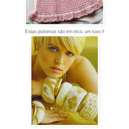
Estas pulseiras são em trico, um luxo !!