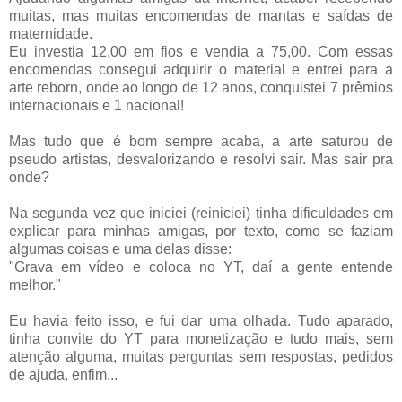
muitas, mas muitas encomendas de mantas e saídas de
maternidade.
Eu investia 12,00 em fios e vendia a 75,00. Com essas
encomendas consegui adquirir o material e entrei para a
arte reborn, onde ao longo de 12 anos, conquistei 7 prêmios
internacionais e 1 nacional!
Mas tudo que é bom sempre acaba, a arte saturou de
pseudo artistas, desvalorizando e resolvi sair. Mas sair pra
onde?
Na segunda vez que iniciei (reiniciei) tinha dificuldades em
explicar para minhas amigas, por texto, como se faziam
algumas coisas e uma delas disse:
"Grava em vídeo e coloca no YT, daí a gente entende
melhor."
Eu havia feito isso, e fui dar uma olhada. Tudo aparado,
tinha convite do YT para monetização e tudo mais, sem
atenção alguma, muitas perguntas sem respostas, pedidos
de ajuda, enfim...