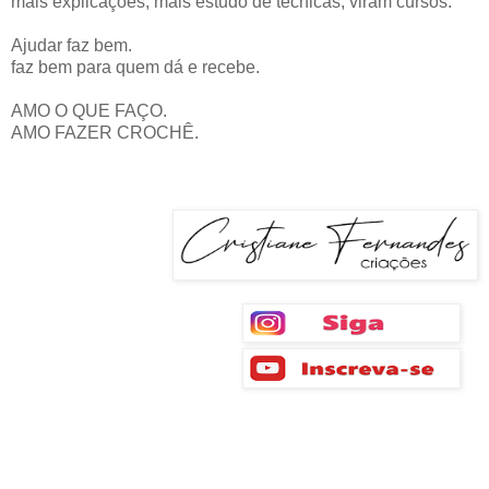
mais explicações, mais estudo de técnicas, viram cursos.
Ajudar faz bem.
faz bem para quem dá e recebe.
AMO O QUE FAÇO.
AMO FAZER CROCHÊ.