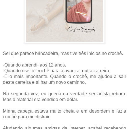
Sei que parece brincadeira, mas tive três inícios no crochê.
-Quando aprendi, aos 12 anos.
-Quando usei o crochê para alavancar outra carreira.
-E o mais importante. Quando o crochê, me ajudou a sair
desta carreira e trilhar um novo caminho.
Na segunda vez, eu queria na verdade ser artista reborn.
Mas o material era vendido em dólar.
Minha cabeça estava muito cheia e em desordem e fazia
crochê para me distrair.
Ajudando algumas amigas da internet, acabei recebendo