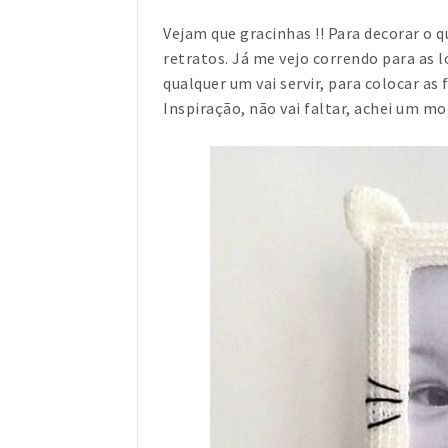
Vejam que gracinhas !! Para decorar o q
retratos. Já me vejo correndo para as 
qualquer um vai servir, para colocar as
Inspiração, não vai faltar, achei um mo