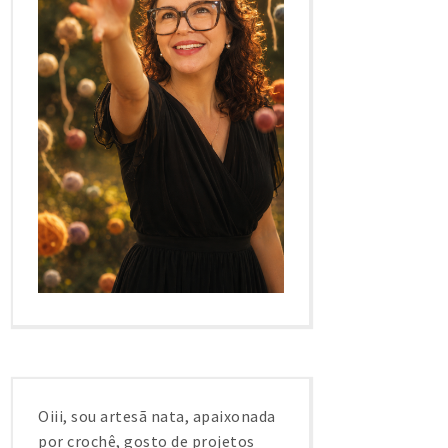
Oiii, sou artesã nata, apaixonada
por crochê, gosto de projetos