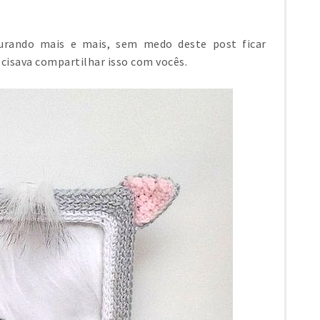
curando mais e mais, sem medo deste post ficar
ecisava compartilhar isso com vocês.