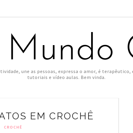
 Mundo C
tividade, une as pessoas, expressa o amor, é terapêutico, é
tutoriais e vídeo aulas. Bem vinda.
ATOS EM CROCHÊ
CROCHÊ