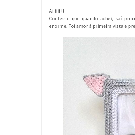
Aiiiiii !!
Confesso que quando achei, saí pro
enorme. Foi amor à primeira vista e pr