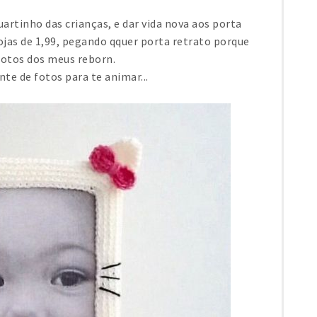
uartinho das crianças, e dar vida nova aos porta
lojas de 1,99, pegando qquer porta retrato porque
 fotos dos meus reborn.
nte de fotos para te animar...