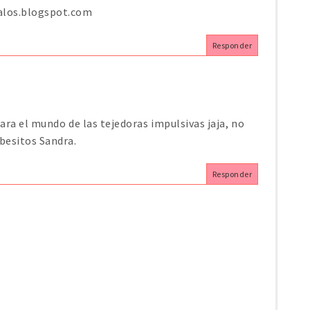
valos.blogspot.com
Responder
ara el mundo de las tejedoras impulsivas jaja, no
besitos Sandra.
Responder