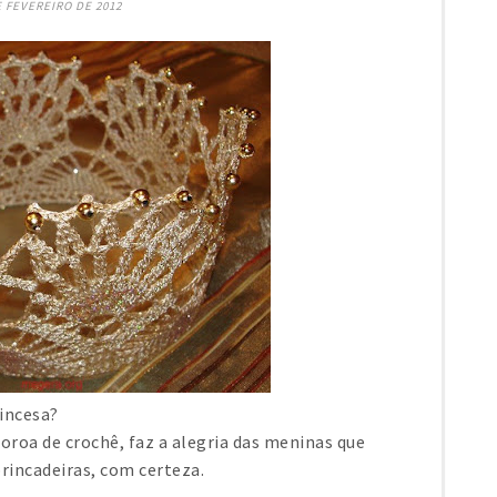
E FEVEREIRO DE 2012
incesa?
coroa de crochê, faz a alegria das meninas que
rincadeiras, com certeza.