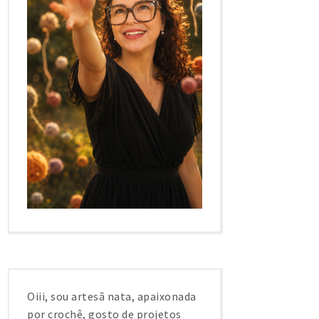
Oiii, sou artesã nata, apaixonada
por crochê, gosto de projetos