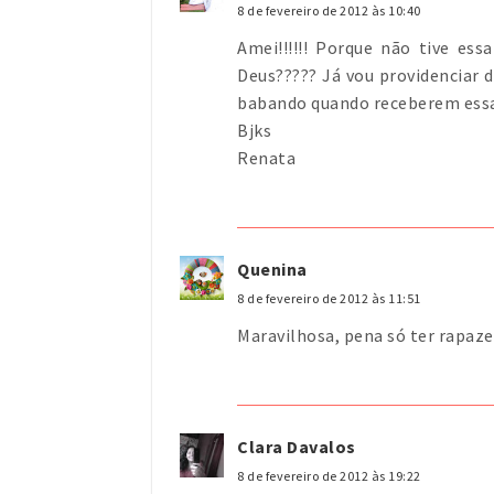
8 de fevereiro de 2012 às 10:40
Amei!!!!!! Porque não tive es
Deus????? Já vou providenciar d
babando quando receberem essa
Bjks
Renata
Quenina
8 de fevereiro de 2012 às 11:51
Maravilhosa, pena só ter rapazes
Clara Davalos
8 de fevereiro de 2012 às 19:22