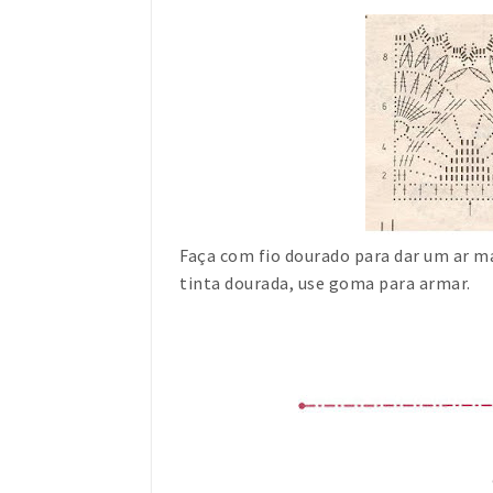
Faça com fio dourado para dar um ar ma
tinta dourada, use goma para armar.