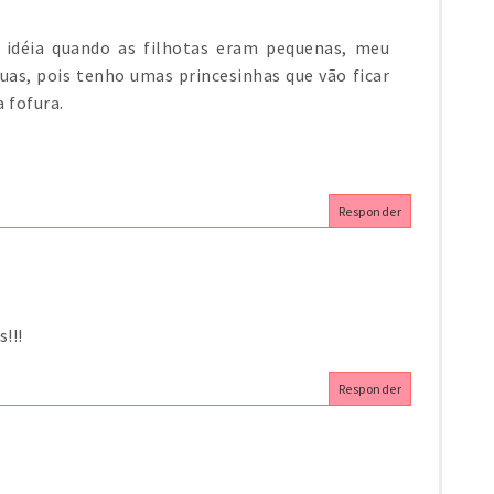
sa idéia quando as filhotas eram pequenas, meu
uas, pois tenho umas princesinhas que vão ficar
 fofura.
Responder
!!!
Responder