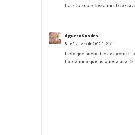
hola lo adore beso mi clara-da
AgueroSandra
8 de fevereiro de 2012 às 21:11
Hola que buena idea es genial, p
habrá niña que no quiera una ☺ 