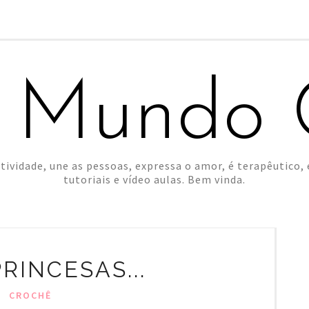
 Mundo C
tividade, une as pessoas, expressa o amor, é terapêutico, é
tutoriais e vídeo aulas. Bem vinda.
RINCESAS...
CROCHÊ