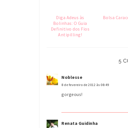
Diga Adeus às
Bolsa Carac
Bolinhas: O Guia
Definitivo dos Fios
Antipilling!
5 
Noblesse
8 de fevereiro de 2012 às 08:49
gorgeous!
Renata Guidinha